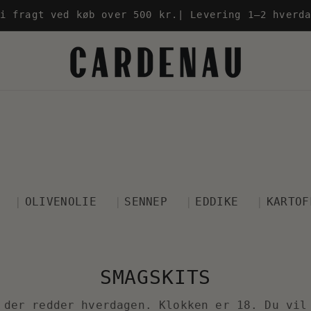
i fragt ved køb over 500 kr.| Levering 1–2 hverd
OLIVENOLIE
SENNEP
EDDIKE
KARTOF
SMAGSKITS
 der redder hverdagen. Klokken er 18. Du vil