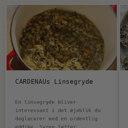
CARDENAUs Linsegryde
En linsegryde bliver
interessant i det øjeblik du
deglacerer med en ordentlig
eddike. Syren løfter