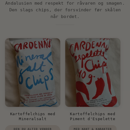
Andalusien med respekt for råvaren og smagen.
Den slags chips, der forsvinder før skålen
når bordet.
Kartoffelchips med
Kartoffelchips med
Mineralsalt
Piment d'Espelette
Forhandler:
Forhandler:
DEN DU ALTID VENDER
MED KANT & KARAKTER