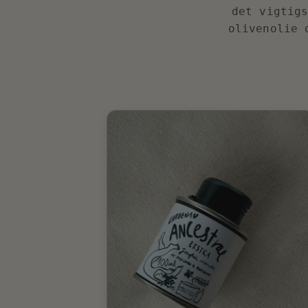
det vigtig
olivenolie 