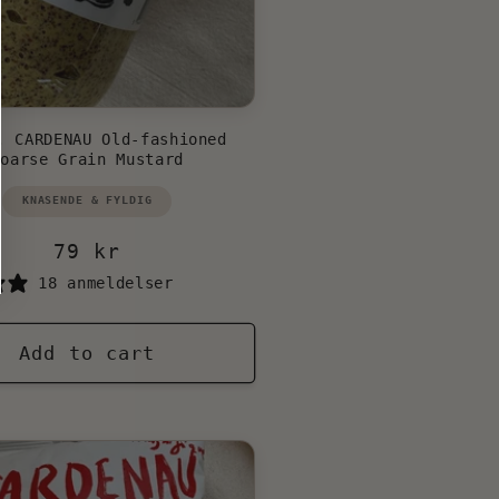
. CARDENAU Old-fashioned
Coarse Grain Mustard
Vendor:
KNASENDE & FYLDIG
Regular
79 kr
price
18 anmeldelser
Add to cart