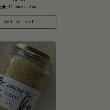
price
15 anmeldelser
Add to cart