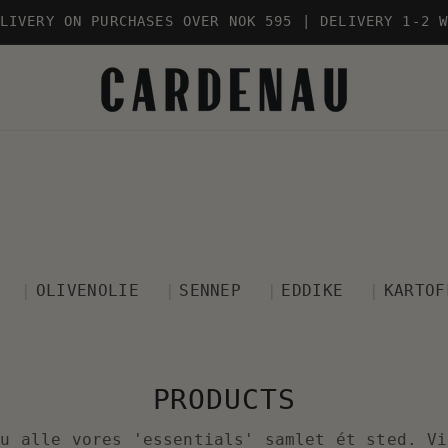
LIVERY ON PURCHASES OVER NOK 595 | DELIVERY 1-2 
OLIVENOLIE
SENNEP
EDDIKE
KARTOF
PRODUCTS
du alle vores 'essentials' samlet ét sted. Vi