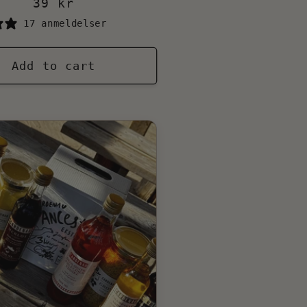
Regular
39 kr
price
17 anmeldelser
Add to cart