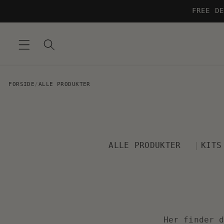
Skip to
FREE DE
content
FORSIDE
/
ALLE PRODUKTER
ALLE PRODUKTER
KITS
Her finder 