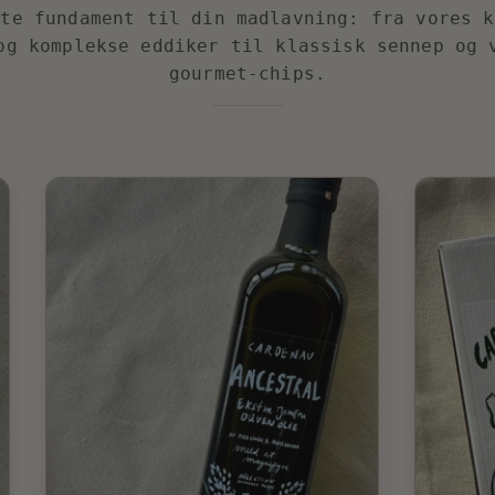
ste fundament til din madlavning: fra vores k
og komplekse eddiker til klassisk sennep og 
gourmet-chips.