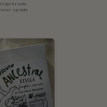
oldpressede
vores sprøde