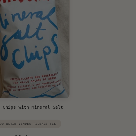
o Chips with Mineral Salt
or:
DU ALTID VENDER TILBAGE TIL